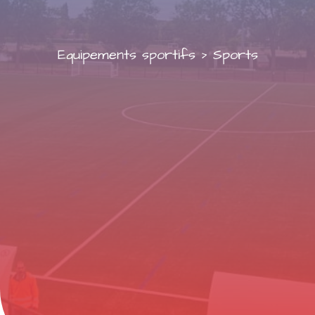
Equipements sportifs
>
Sports