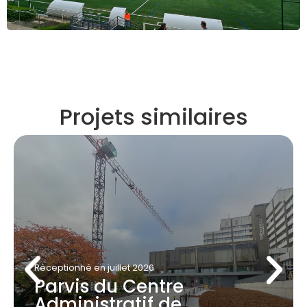
Projets similaires
Réceptionné
en juillet 2026
Parvis du Centre
Administratif de