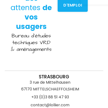
D'EMPLOI
attentes
de
vos
usagers
Bureau d’études
techniques VRD
& aménagements
STRASBOURG
3 rue de Mittelhausen
67170 MITTELSCHAEFFOLSHEIM
+33 (0)3 88 51 47 93
contact@lollier.com