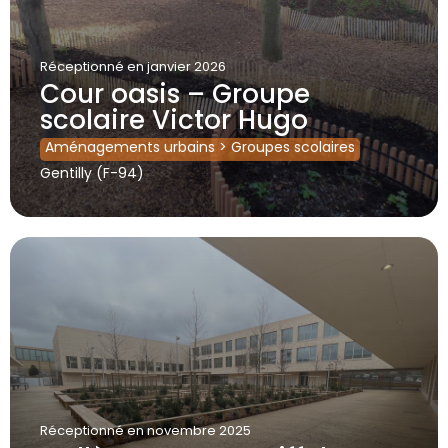
Réceptionné
en janvier 2026
Cour oasis – Groupe
scolaire Victor Hugo
Aménagements urbains
>
Groupes scolaires
Gentilly (F-94)
Réceptionné
en novembre 2025