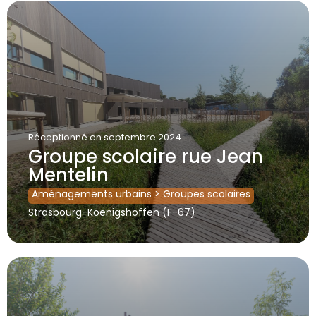
Réceptionné
en septembre 2024
Groupe scolaire rue Jean
Mentelin
Aménagements urbains
>
Groupes scolaires
Strasbourg-Koenigshoffen (F-67)