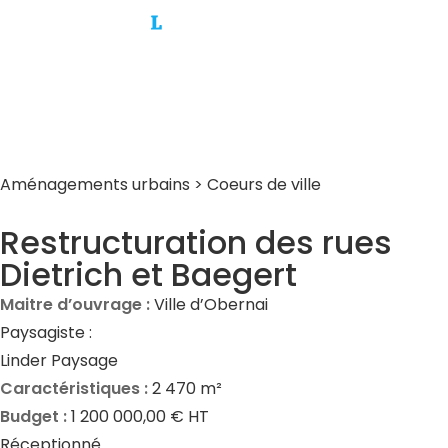
Aménagements urbains
>
Coeurs de ville
Restructuration des rues
Dietrich et Baegert
Maitre d’ouvrage :
Ville d’Obernai
Paysagiste :
Linder Paysage
Caractéristiques :
2 470 m²
Budget :
1 200 000,00 € HT
Réceptionné