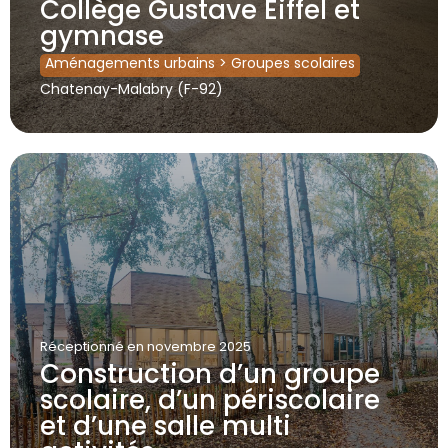
Collège Gustave Eiffel et
gymnase
Aménagements urbains
>
Groupes scolaires
Chatenay-Malabry (F-92)
Réceptionné
en novembre 2025
Construction d’un groupe
scolaire, d’un périscolaire
et d’une salle multi