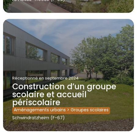
Réceptionné
en septembre 2024
Construction d’un groupe
scolaire et accueil
périscolaire
Aménagements urbains
>
Groupes scolaires
Schwindratzheim (F-67)