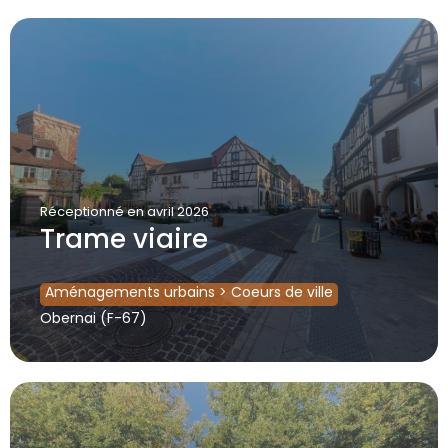
Réceptionné
en avril 2026
Trame viaire
Aménagements urbains
>
Coeurs de ville
Obernai (F-67)