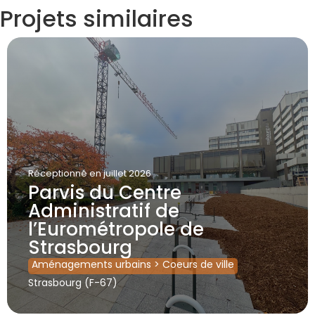
Projets similaires
Réceptionné
en juillet 2026
Parvis du Centre
Administratif de
l’Eurométropole de
Strasbourg
Aménagements urbains
>
Coeurs de ville
Strasbourg (F-67)