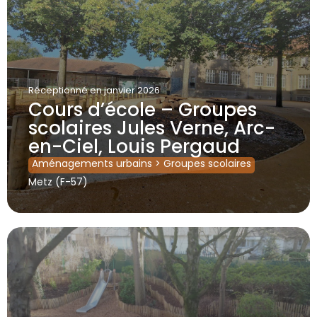
Réceptionné
en janvier 2026
Cours d’école – Groupes
scolaires Jules Verne, Arc-
en-Ciel, Louis Pergaud
Aménagements urbains
>
Groupes scolaires
Metz (F-57)