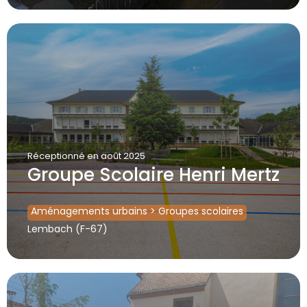
Réceptionné
en août 2025
Groupe Scolaire Henri Mertz
Aménagements urbains
>
Groupes scolaires
Lembach (F-67)