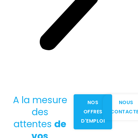
A la mesure
NOS
NOUS
des
OFFRES
CONTACT
D'EMPLOI
attentes
de
vos