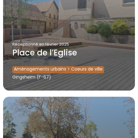
Réceptionné
en février 2025
Place de l’Eglise
Aménagements urbains
>
Coeurs de ville
Gingsheim (F-67)