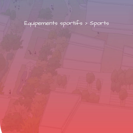
Equipements sportifs
>
Sports