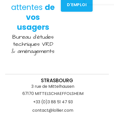
D'EMPLOI
attentes
de
vos
usagers
Bureau d’études
techniques VRD
& aménagements
STRASBOURG
3 rue de Mittelhausen
67170 MITTELSCHAEFFOLSHEIM
+33 (0)3 88 51 47 93
contact@lollier.com