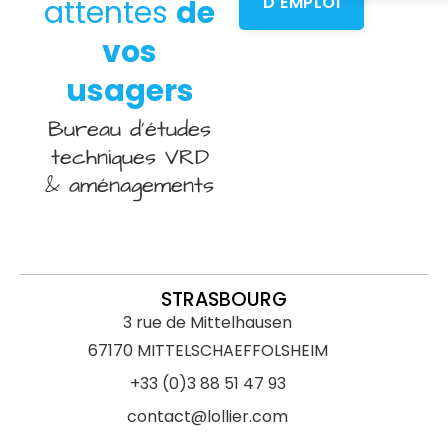
D'EMPLOI
attentes
de
vos
usagers
Bureau d’études
techniques VRD
& aménagements
STRASBOURG
3 rue de Mittelhausen
67170 MITTELSCHAEFFOLSHEIM
+33 (0)3 88 51 47 93
contact@lollier.com