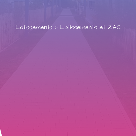
Lotissements
>
Lotissements et ZAC