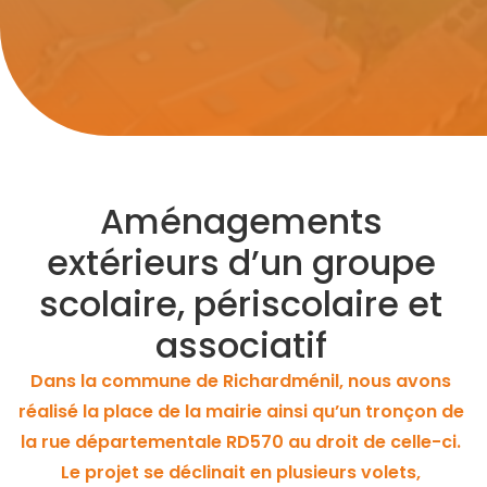
Aménagements
extérieurs d’un groupe
scolaire, périscolaire et
associatif
Dans la commune de Richardménil, nous avons
réalisé la place de la mairie ainsi qu’un tronçon de
la rue départementale RD570 au droit de celle-ci.
Le projet se déclinait en plusieurs volets,