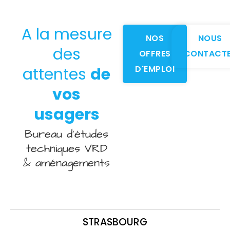
A la mesure
NOS
NOUS
des
OFFRES
CONTACT
D'EMPLOI
attentes
de
vos
usagers
Bureau d’études
techniques VRD
& aménagements
STRASBOURG