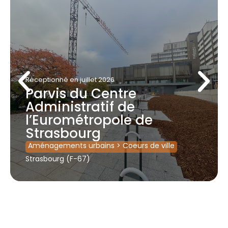
Réceptionné
en juillet 2026
Parvis du Centre
Administratif de
l’Eurométropole de
Strasbourg
Aménagements urbains
>
Coeurs de ville
Strasbourg (F-67)