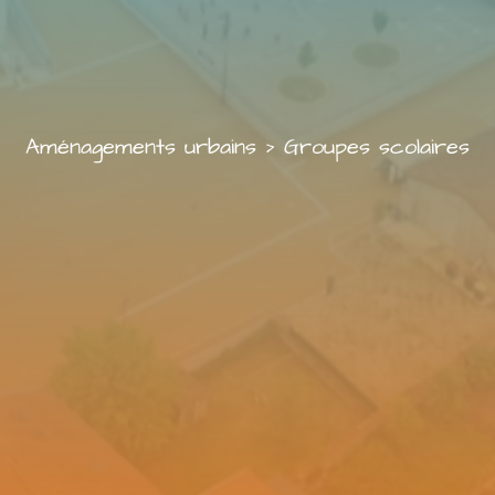
Aménagements urbains
>
Groupes scolaires