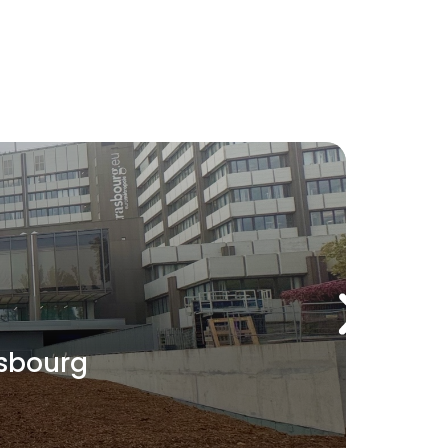
asbourg