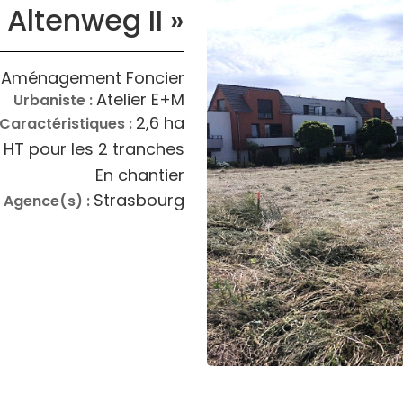
 Altenweg II »
l Aménagement Foncier
Atelier E+M
Urbaniste :
2,6 ha
Caractéristiques :
€ HT pour les 2 tranches
En chantier
Strasbourg
Agence(s) :