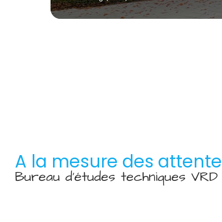
A la mesure des attent
Bureau d’études techniques VR