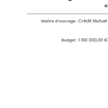
«
Crédit Mutue
Maitre d’ouvrage :
1 190 000,00 
Budget :