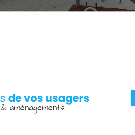
es
de vos usagers
D & aménagements