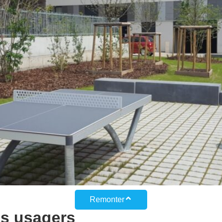
Remonter
os usagers