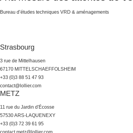
Bureau d’études techniques VRD & aménagements
Strasbourg
3 rue de Mittelhausen
67170 MITTELSCHAEFFOLSHEIM
+33 (0)3 88 51 47 93
contact@lollier.com
METZ
11 rue du Jardin d'Écosse
57530 ARS-LAQUENEXY
+33 (0)3 72 39 61 95
contact.metz@lollier.com