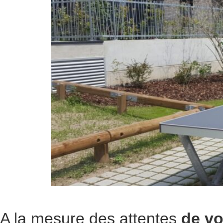
A la mesure des attentes
de v