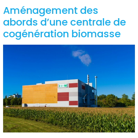
Aménagement des
abords d’une centrale de
cogénération biomasse