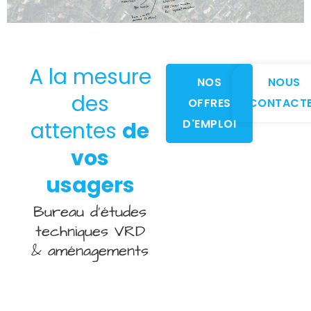
A la mesure
NOS
NOUS
des
OFFRES
CONTACT
D'EMPLOI
attentes
de
vos
usagers
Bureau d’études
techniques VRD
& aménagements