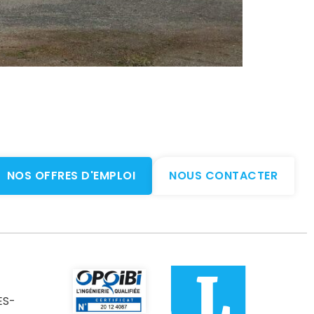
NOS OFFRES D'EMPLOI
NOUS CONTACTER
ES-