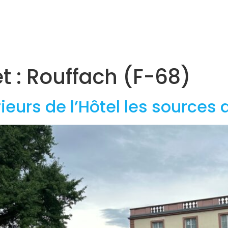
Accueil
Agences
Projets
Actualités
Carrière
t :
Rouffach (F-68)
urs de l’Hôtel les sources 