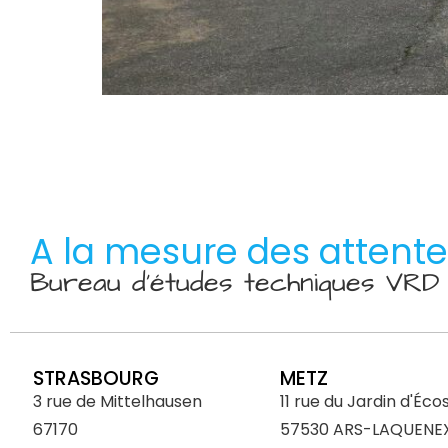
A la mesure des attent
Bureau d’études techniques VR
STRASBOURG
METZ
3 rue de Mittelhausen
11 rue du Jardin d'Éco
67170
57530 ARS-LAQUENE