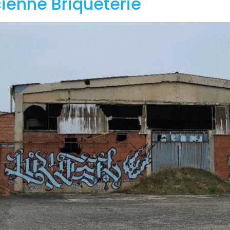
ienne Briqueterie