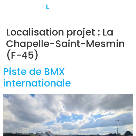
Localisation projet :
La
Chapelle-Saint-Mesmin
(F-45)
Piste de BMX
internationale