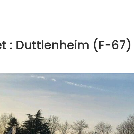
Accueil
Agences
Projets
Actualités
Carrière
t :
Duttlenheim (F-67)