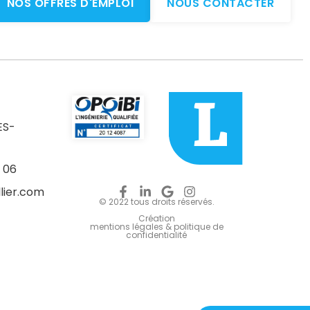
NOS OFFRES D'EMPLOI
NOUS CONTACTER
ES-
 06
lier.com
© 2022 tous droits réservés.
Création
mentions légales & politique de
confidentialité