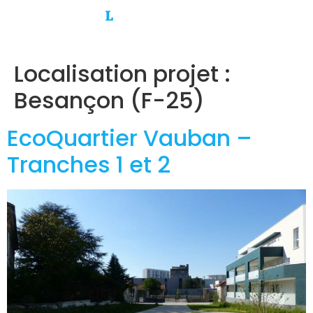
Localisation projet :
Besançon (F-25)
EcoQuartier Vauban –
Tranches 1 et 2