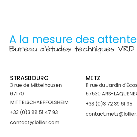
A la mesure des attent
Bureau d’études techniques VR
STRASBOURG
METZ
3 rue de Mittelhausen
11 rue du Jardin d'Éco
67170
57530 ARS-LAQUENE
MITTELSCHAEFFOLSHEIM
+33 (0)3 72 39 61 95
+33 (0)3 88 51 47 93
contact.metz@lollie
contact@lollier.com