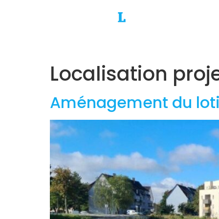
Localisation proje
Aménagement du loti