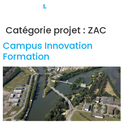
Catégorie projet :
ZAC
Campus Innovation
Formation