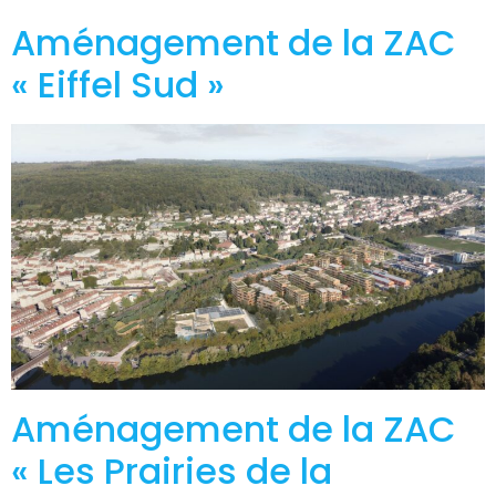
Aménagement de la ZAC
« Eiffel Sud »
Aménagement de la ZAC
« Les Prairies de la