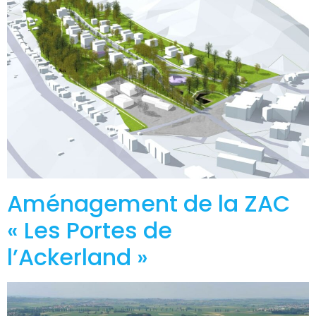
Aménagement de la ZAC
« Les Portes de
l’Ackerland »