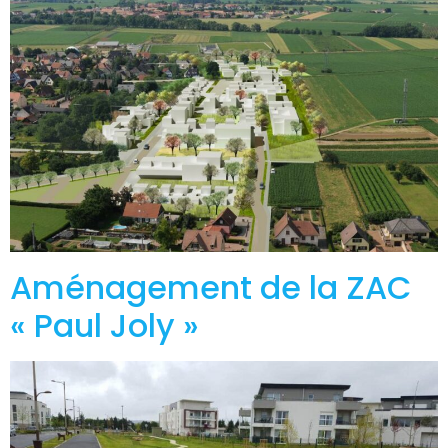
Aménagement de la ZAC
« Paul Joly »