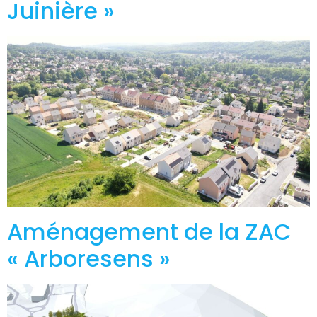
Juinière »
Aménagement de la ZAC
« Arboresens »