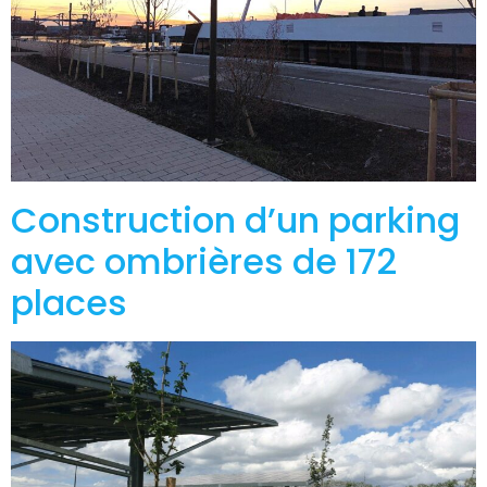
Construction d’un parking
avec ombrières de 172
places