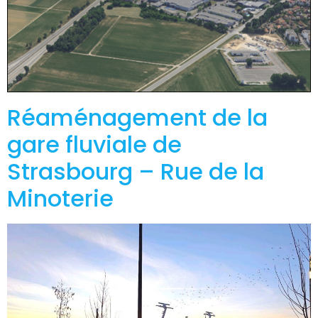
Réaménagement de la
gare fluviale de
Strasbourg – Rue de la
Minoterie