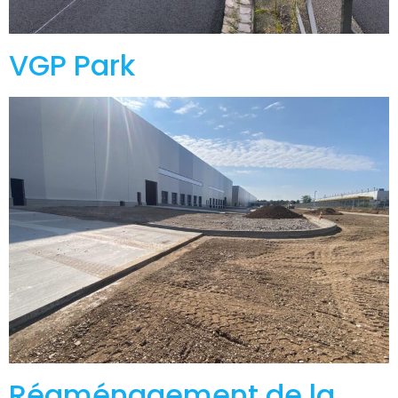
VGP Park
Réaménagement de la