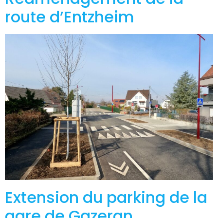
route d’Entzheim
Extension du parking de la
gare de Gazeran